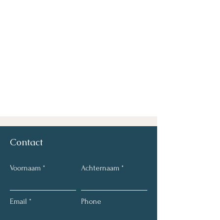
Contact
Voornaam
Achternaam
Email
Phone