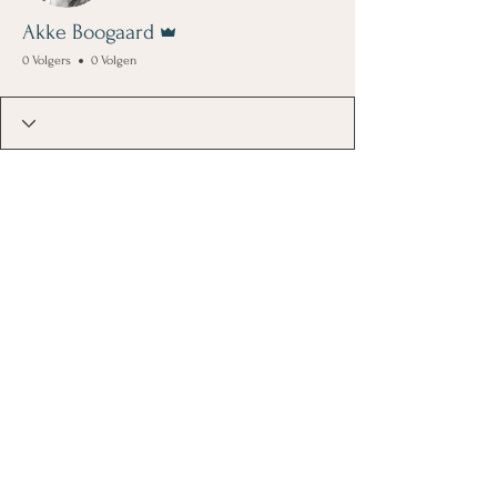
Beheerder
Akke Boogaard
0 Volgers
0 Volgen