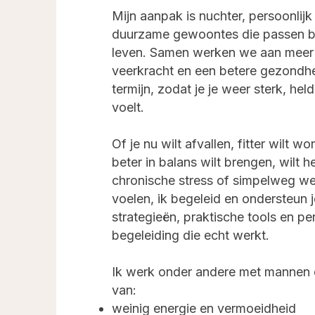
Mijn aanpak is nuchter, persoonlijk
duurzame gewoontes die passen b
leven. Samen werken we aan meer vi
veerkracht en een betere gezondh
termijn, zodat je je weer sterk, hel
voelt.
Of je nu wilt afvallen, fitter wilt 
beter in balans wilt brengen, wilt h
chronische stress of simpelweg wee
voelen, ik begeleid en ondersteun j
strategieën, praktische tools en pe
begeleiding die echt werkt.
Ik werk onder andere met mannen 
van:
weinig energie en vermoeidheid