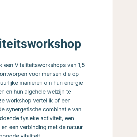
liteitsworkshop
k een Vitaliteitsworkshops van 1,5
l ontworpen voor mensen die op
tuurlijke manieren om hun energie
n en hun algehele welzijn te
ze workshop vertel ik of een
de synergetische combinatie van
doende fysieke activiteit, een
 en een verbinding met de natuur
hoogde vitaliteit.