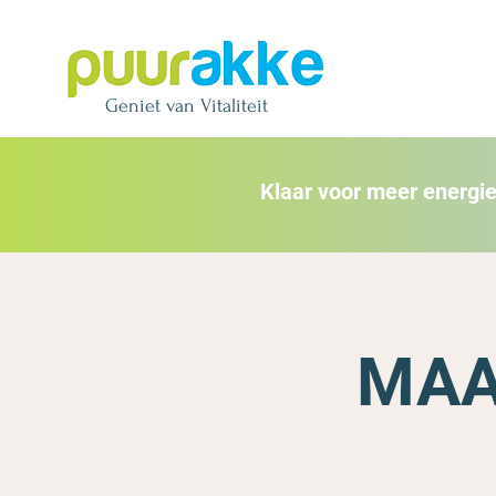
Geniet van Vitaliteit
Klaar voor meer energi
MAA