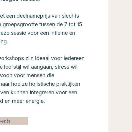
et een deelnameprijs van slechts
 groepsgrootte tussen de 7 tot 15
eze sessie voor een intieme en
ring.
orkshops zijn ideaal voor iedereen
leefstijl wil aangaan, stress wil
ewoon voor mensen die
naar hoe ze holistische praktijken
leven kunnen integreren voor een
d en meer energie.
vents