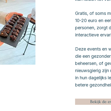
Gratis, of soms m
10-20 euro en een
personen, zorgt d
interactieve erva
Deze events en w
die een gezondere 
beheersen, of g
nieuwsgierig zijn 
in hun dagelijks 
betere gezondhei
Bekijk de e