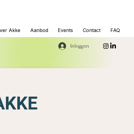
ver Akke
Aanbod
Events
Contact
FAQ
Inloggen
AKKE