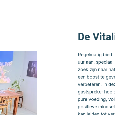
De Vita
Regelmatig bied i
uur aan, speciaa
zoek zijn naar na
een boost te geve
verbeteren. In de
gastspreker hoe 
pure voeding, vol
positieve mindset
kan leiden tot ver