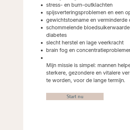
stress- en burn-outklachten
spijsverteringsproblemen en een 
gewichtstoename en verminderde c
schommelende bloedsuikerwaarden
diabetes
slecht herstel en lage veerkracht
brain fog en concentratieprobleme
Mijn missie is simpel: mannen hel
sterkere, gezondere en vitalere ver
te worden, voor de lange termijn.
Start nu