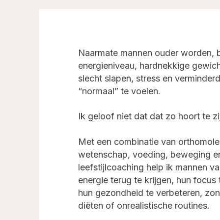
Naarmate mannen ouder worden, b
energieniveau, hardnekkige gewic
slecht slapen, stress en verminder
“normaal” te voelen.
Ik geloof niet dat dat zo hoort te zi
Met een combinatie van orthomole
wetenschap, voeding, beweging en
leefstijlcoaching help ik mannen 
energie terug te krijgen, hun focus
hun gezondheid te verbeteren, zo
diëten of onrealistische routines.