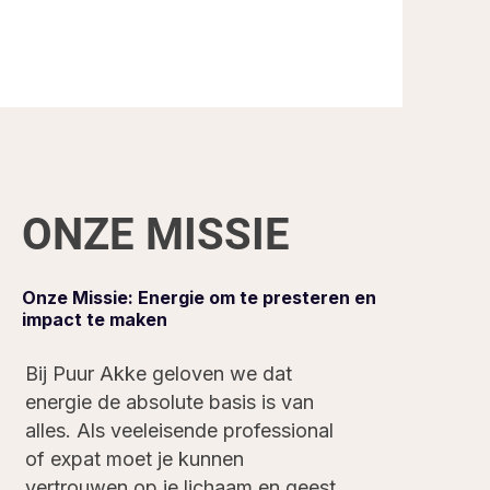
ONZE MISSIE
Onze Missie: Energie om te presteren en
impact te maken
Bij Puur Akke geloven we dat
energie de absolute basis is van
alles. Als veeleisende professional
of expat moet je kunnen
vertrouwen op je lichaam en geest