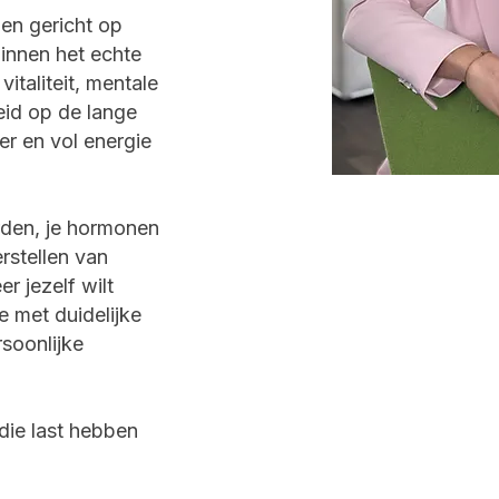
 en gericht op
innen het echte
taliteit, mentale
eid op de lange
der en vol energie
worden, je hormonen
erstellen van
r jezelf wilt
e met duidelijke
rsoonlijke
die last hebben