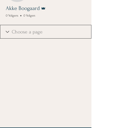
Beheerder
Akke Boogaard
0 Volgers
0 Volgen