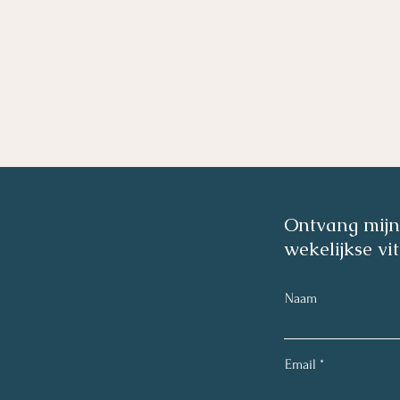
Ontvang mij
wekelijkse vit
Naam
Email