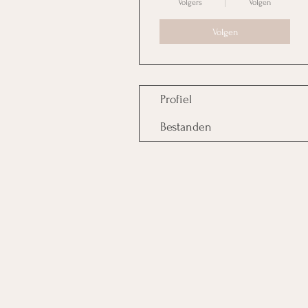
Volgers
Volgen
Volgen
Profiel
Bestanden