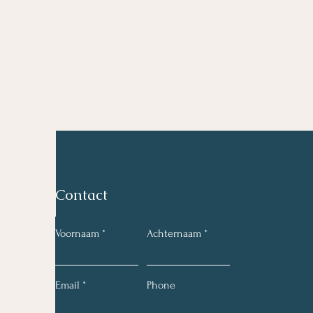
Contact
Voornaam
Achternaam
Email
Phone