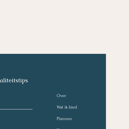
n
aliteitstips
Over
Wat ik bied
Plannen